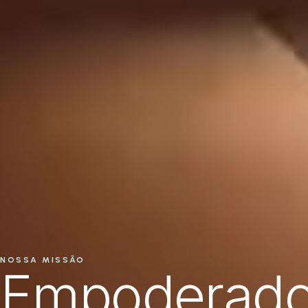
NOSSA MISSÃO
Empoderado